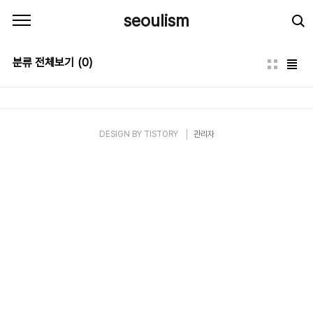
본문 바로가기
seoulism
분류 전체보기
(0)
DESIGN BY
TISTORY
관리자